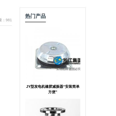
热门产品
量：981
JY型发电机橡胶减振器“安装简单
方便”