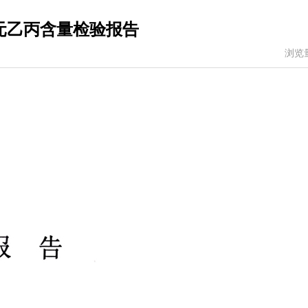
元乙丙含量检验报告
浏览