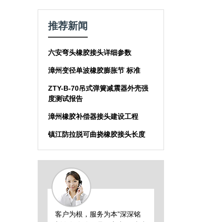
推荐新闻
六安弯头橡胶接头详细参数
漳州变径单波橡胶膨胀节 标准
ZTY-B-70吊式弹簧减震器外壳强
度测试报告
漳州橡胶补偿器接头建设工程
镇江防拉脱可曲挠橡胶接头长度
客户为根，服务为本”深深铭