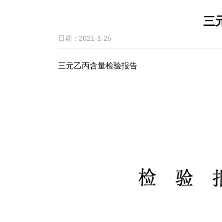
三
日期：2021-1-25
三元乙丙含量检验报告