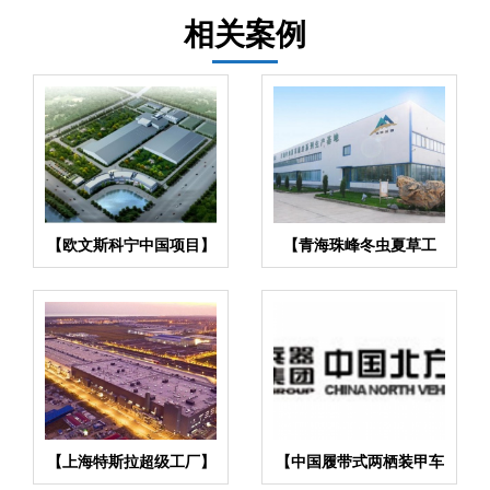
相关案例
【欧文斯科宁中国项目】
【青海珠峰冬虫夏草工
橡胶接头合同
厂】金属软管合同
【上海特斯拉超级工厂】
【中国履带式两栖装甲车
金属软管合同
辆项目】橡胶接头合同