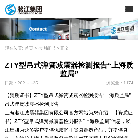
现在位置:
首页
>
检测证书
>
正文
ZTY型吊式弹簧减震器检测报告“上海质
监局”
日期：2021-1-25
浏览量：1174
【资质证书】ZTY型吊式弹簧减震器检测报告“上海质监局”
吊式弹簧减震器检测报告
上海淞江减震器集团有限公司官方网站为您介绍：【资质证
书】ZTY型吊式弹簧减震器检测报告“上海质监局”信息，淞
江集团为众多客户提供优质的弹簧减震器产品，并提供真