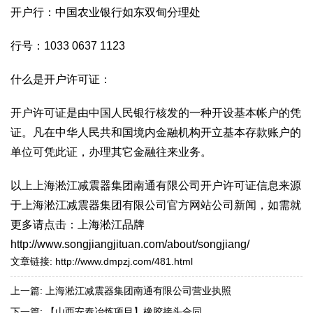
开户行：中国农业银行如东双甸分理处
行号：1033 0637 1123
什么是开户许可证：
开户许可证是由中国人民银行核发的一种开设基本帐户的凭
证。凡在中华人民共和国境内金融机构开立基本存款账户的
单位可凭此证，办理其它金融往来业务。
以上上海淞江减震器集团南通有限公司开户许可证信息来源
于上海淞江减震器集团有限公司官方网站公司新闻，如需就
更多请点击：上海淞江品牌
http://www.songjiangjituan.com/about/songjiang/
文章链接:
http://www.dmpzj.com/481.html
上一篇:
上海淞江减震器集团南通有限公司营业执照
下一篇:
【山西安泰冶炼项目】橡胶接头合同