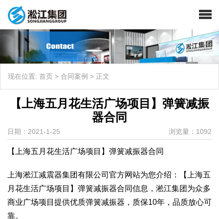
现在位置:
首页
>
合同案例
>
正文
【上海五月花生活广场项目】弹簧减振
器合同
日期：2021-1-25
浏览量：1092
【上海五月花生活广场项目】弹簧减振器合同
上海淞江减震器集团有限公司官方网站为您介绍：【上海五
月花生活广场项目】弹簧减振器合同信息，淞江集团为众多
商业广场项目提供优质弹簧减振器，质保10年，品质放心可
靠。