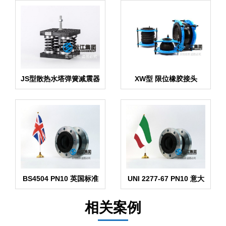
JS型散热水塔弹簧减震器
XW型 限位橡胶接头
BS4504 PN10 英国标准
UNI 2277-67 PN10 意大
橡胶膨胀节
利标准橡胶膨胀节
相关案例