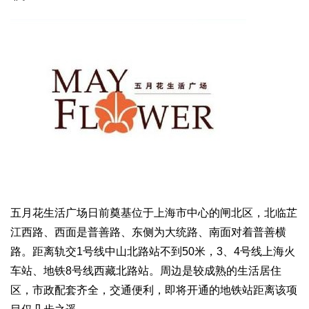
五月花生活广场日前奠基位于上海市中心的闸北区，北临芷
江西路、西面是普善路、东侧为大统路、南面对着普善横
路。距离轨交1号线中山北路站不到50米，3、4号线上海火
车站、地铁8号线西藏北路站。周边是较成熟的生活居住
区，市政配套齐全，交通便利，即将开通的地铁站距离该项