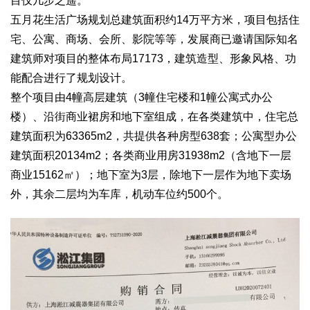
目仅几步之遥。
五月花生活广场规划总建筑面积约14万平方米，项目包括住
宅、公寓、商场、会所、影院等等，发展商已邀请国际知名
建筑师对项目的整体布局17173，建筑造型、形象风格、功
能配合进行了规划设计。
整个项目由4幢高层建筑（3幢住宅楼和1幢公寓式办公
楼）、沿街商业裙房和地下室组成，在各类建筑中，住宅总
建筑面积为63365m2，共提供各种房型638套；公寓型办公
建筑面积20134m2；各类商业用房31938m2（含地下一层
商业15162㎡）；地下室为3层，除地下一层作为地下卖场
外，其余二层均为车库，机动车位约500个。