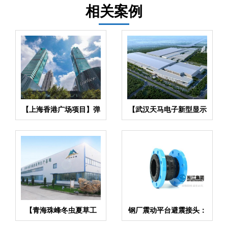
相关案例
【上海香港广场项目】弹
【武汉天马电子新型显示
簧减震器合同
产业中心】废水系统橡胶
接头合同
【青海珠峰冬虫夏草工
钢厂震动平台避震接头：
厂】金属软管合同
多层缓冲设计，应对高频