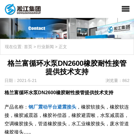
现在位置:
首页
>
行业新闻
>
正文
格兰富循环水泵DN2600橡胶耐性接管
提供技术支持
日期：2021-5-21
浏览量：862
格兰富循环水泵DN2600橡胶耐性接管提供技术支持
产品名称：
钢厂震动平台避震接头
，橡胶软接头，橡胶软连
接，橡胶减震器，橡胶补偿器，橡胶避震喉，水泵减震器，
空调橡胶接头，管道橡胶接头，水工业橡胶接头，废水管道
橡胶接头…..