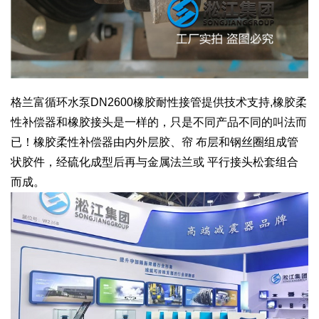
格兰富循环水泵DN2600橡胶耐性接管提供技术支持,橡胶柔
性补偿器和橡胶接头是一样的，只是不同产品不同的叫法而
已！橡胶柔性补偿器由内外层胶、帘 布层和钢丝圈组成管
状胶件，经硫化成型后再与金属法兰或 平行接头松套组合
而成。