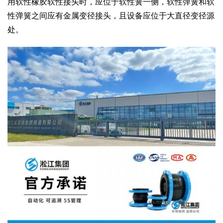
用软性橡胶软性接头时，应位于软性簧一侧，软性弹簧和软
性弹簧之间应有金属变径接头，且设备应位于大直径变径源
处。