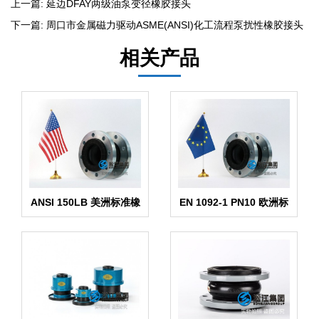
上一篇:
延边DFAY两级油泵变径橡胶接头
下一篇:
周口市金属磁力驱动ASME(ANSI)化工流程泵扰性橡胶接头
相关产品
ANSI 150LB 美洲标准橡
EN 1092-1 PN10 欧洲标
胶膨胀节
准橡胶膨胀节