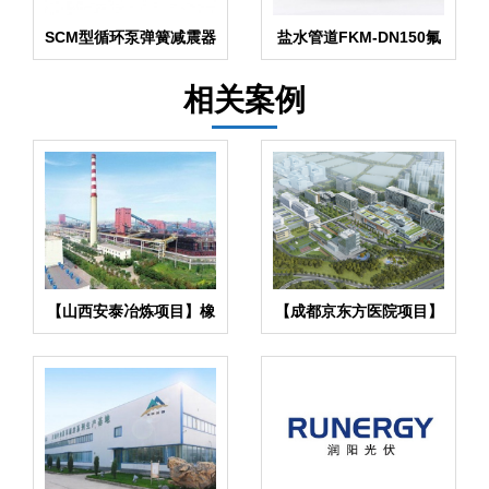
SCM型循环泵弹簧减震器
盐水管道FKM-DN150氟
橡胶避震接头
相关案例
【山西安泰冶炼项目】橡
【成都京东方医院项目】
胶接头合同
双球橡胶接头合同