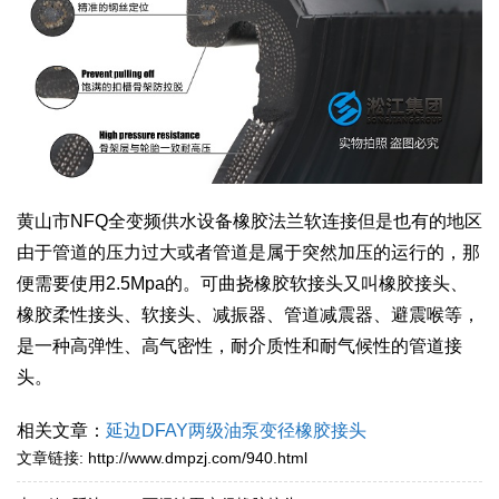
黄山市NFQ全变频供水设备橡胶法兰软连接但是也有的地区
由于管道的压力过大或者管道是属于突然加压的运行的，那
便需要使用2.5Mpa的。可曲挠橡胶软接头又叫橡胶接头、
橡胶柔性接头、软接头、减振器、管道减震器、避震喉等，
是一种高弹性、高气密性，耐介质性和耐气候性的管道接
头。
相关文章：
延边DFAY两级油泵变径橡胶接头
文章链接:
http://www.dmpzj.com/940.html