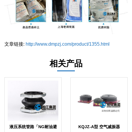
文章链接:
http://www.dmpzj.com/product/1355.html
相关产品
液压系统管路「NG耐油避
KQJZ-A型 空气减振器