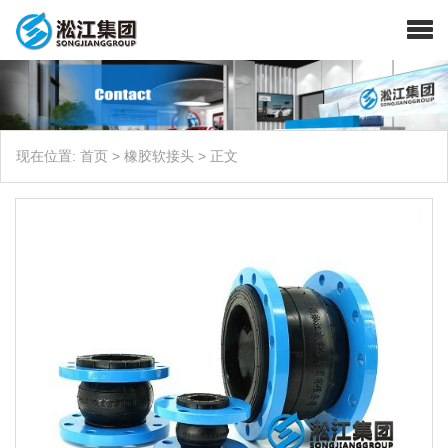
现在位置:
首页
>
橡胶软接头
>
正文