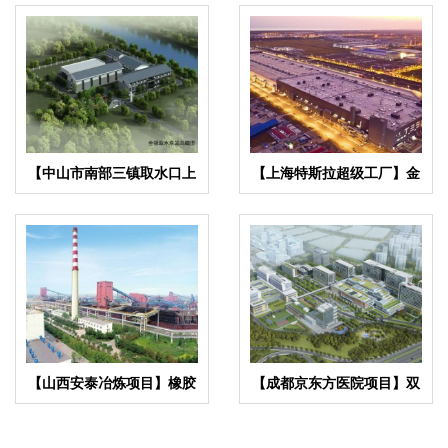
【中山市南部三镇取水口上
【上海特斯拉超级工厂】金
移工程】橡胶接头合同
属软管合同
【山西安泰冶炼项目】橡胶
【成都京东方医院项目】双
接头合同
球橡胶接头合同