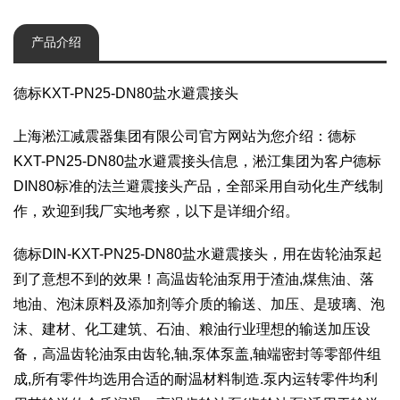
产品介绍
德标KXT-PN25-DN80盐水避震接头
上海淞江减震器集团有限公司官方网站为您介绍：德标
KXT-PN25-DN80盐水避震接头信息，淞江集团为客户德标
DIN80标准的法兰避震接头产品，全部采用自动化生产线制
作，欢迎到我厂实地考察，以下是详细介绍。
德标DIN-KXT-PN25-DN80盐水避震接头，用在齿轮油泵起
到了意想不到的效果！高温齿轮油泵用于渣油,煤焦油、落
地油、泡沫原料及添加剂等介质的输送、加压、是玻璃、泡
沫、建材、化工建筑、石油、粮油行业理想的输送加压设
备，高温齿轮油泵由齿轮,轴,泵体泵盖,轴端密封等零部件组
成,所有零件均选用合适的耐温材料制造.泵内运转零件均利