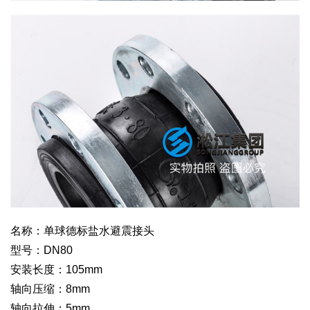
名称：单球德标盐水避震接头
型号：DN80
安装长度：105mm
轴向压缩：8mm
轴向拉伸：5mm