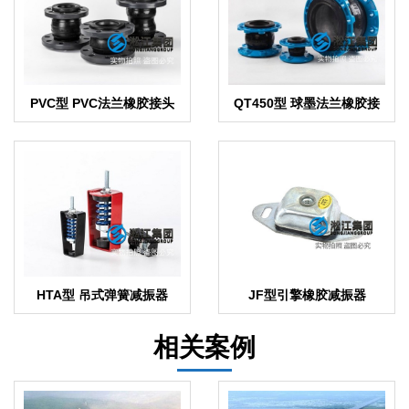
PVC型 PVC法兰橡胶接头
QT450型 球墨法兰橡胶接
头
HTA型 吊式弹簧减振器
JF型引擎橡胶减振器
相关案例