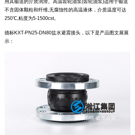
用其输送的介质润滑。高温齿轮油泵(齿轮油泵)适用于输送
不含固体颗粒和纤维,无腐蚀性的高温液体，介质温度可达
250℃,粘度为5-1500cst。
德标KXT-PN25-DN80盐水避震接头，以下是产品图文展展
示：