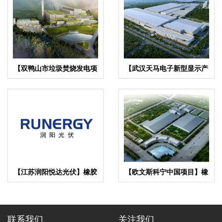
【双鸭山市垃圾焚烧发电项
【武汉天马电子新型显示产
目】减振器合同
业中心】废水系统橡胶接头
合同
【江苏润阳悦达光伏】橡胶
【欧文斯科宁中国项目】橡
接头合同
胶接头合同
联系我们
关注我们