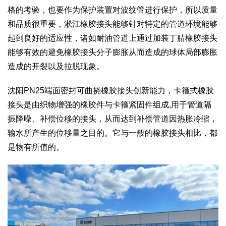
格的考验，也要作为保护装置对波纹管进行保护，所以质量
和品质很重要，淞江橡胶接头能够针对特定的管道环境能够
起到良好的适应性，诸如耐油管道上通过加装丁腈橡胶接头
能够有效的避免橡胶接头分子膨胀从而造成的球体局部膨胀
造成的开裂以及拉脱现象。
沈阳PN25端面密封可曲挠橡胶接头创新能力，卡箍式橡胶
接头是由织物增强的橡胶件与卡箍紧固件组成,用于管道隔
振降噪、补偿位移的接头，从而达到补偿管道因热胀冷缩，
输水所产生的位移量之目的。它与一般的橡胶接头相比，都
是物有所值的。