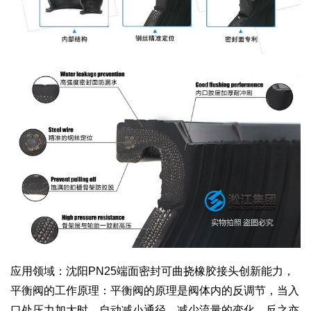
应用领域：沈阳PN25端面密封可曲挠橡胶接头创新能力，
平衡阀的工作原理：平衡阀的原理是阀体内的反调节，当入
口处压力加大时，自动减小通径，减少流量的变化，反之亦