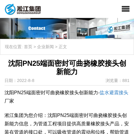
现在位置:
首页
>
企业新闻
>
正文
​沈阳PN25端面密封可曲挠橡胶接头创
新能力
日期：2022-8-8
浏览量：881
​沈阳PN25端面密封可曲挠橡胶接头创新能力-
盐水避震接头
厂家
淞江集团为您介绍：沈阳PN25端面密封可曲挠橡胶接头创
新能力信息，为管道工程项目提供高质量橡胶接头产品，安
装在管道的接口处，可以吸收管道的震动和位移，帮助管道