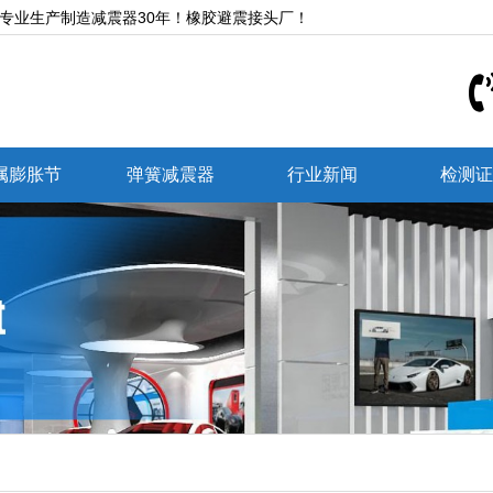
,专业生产制造减震器30年！橡胶避震接头厂！
属膨胀节
弹簧减震器
行业新闻
检测