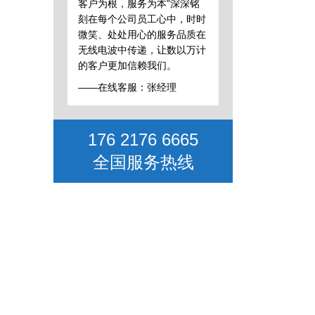
客户为根，服务为本”深深铭
刻在每个公司员工心中，时时
微笑、处处用心的服务品质在
无线电波中传递，让数以万计
的客户更加信赖我们。
——在线客服：张经理
176 2176 6665
全国服务热线