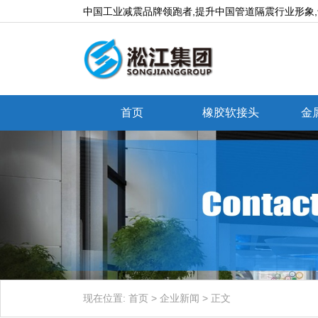
中国工业减震品牌领跑者,提升中国管道隔震行业形象
首页
橡胶软接头
金
现在位置:
首页
>
企业新闻
>
正文