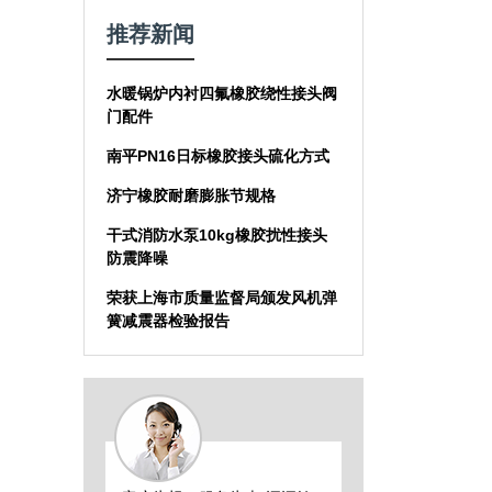
推荐新闻
水暖锅炉内衬四氟橡胶绕性接头阀
门配件
南平PN16日标橡胶接头硫化方式
济宁橡胶耐磨膨胀节规格
干式消防水泵10kg橡胶扰性接头
防震降噪
荣获上海市质量监督局颁发风机弹
簧减震器检验报告