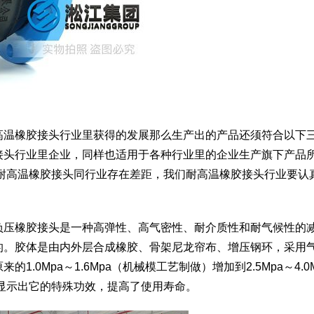
高温橡胶接头行业里获得的发展那么生产出的产品还须符合以下
接头行业里企业，同样也适用于各种行业里的企业生产旗下产品
外耐高温橡胶接头同行业存在差距，我们耐高温橡胶接头行业要认
负压橡胶接头是一种高弹性、高气密性、耐介质性和耐气候性的
的。胶体是由内外层合成橡胶、骨架尼龙帘布、增压钢环，采用
0Mpa～1.6Mpa（机械模工艺制做）增加到2.5Mpa～4.0
显示出它的特殊功效，提高了使用寿命。