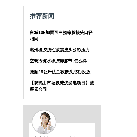
推荐新闻
白城10k加固可曲挠橡胶接头口径
相同
惠州橡胶挠性减震接头公称压力
空调冷冻水橡胶膨胀节,怎么样
抚顺25公斤法兰软接头成功投放
【双鸭山市垃圾焚烧发电项目】减
振器合同