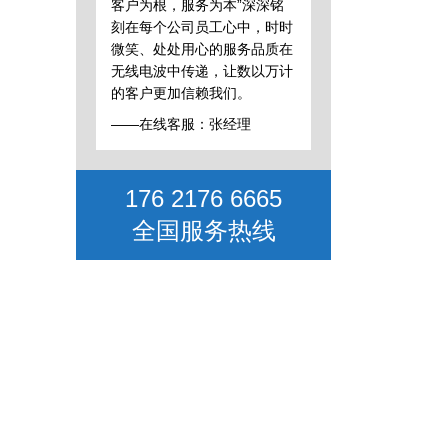
客户为根，服务为本”深深铭
刻在每个公司员工心中，时时
微笑、处处用心的服务品质在
无线电波中传递，让数以万计
的客户更加信赖我们。
——在线客服：张经理
176 2176 6665
全国服务热线