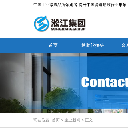
中国工业减震品牌领跑者,提升中国管道隔震行业形象
首页
橡胶软接头
金
现在位置:
首页
>
企业新闻
>
正文