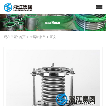
现在位置:
首页
>
金属膨胀节
>
正文