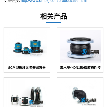
文章链接:
http://www.dmpzj.com/product/196.html
相关产品
SCM型循环泵弹簧减震器
海水淡化DN150橡胶挠性接
头