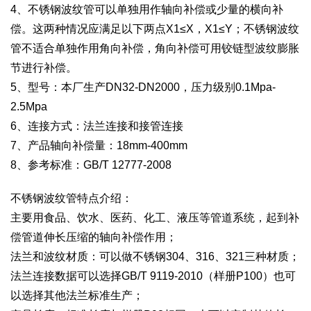
4、不锈钢波纹管可以单独用作轴向补偿或少量的横向补
偿。这两种情况应满足以下两点X1≤X，X1≤Y；不锈钢波纹
管不适合单独作用角向补偿，角向补偿可用铰链型波纹膨胀
节进行补偿。
5、型号：本厂生产DN32-DN2000，压力级别0.1Mpa-
2.5Mpa
6、连接方式：法兰连接和接管连接
7、产品轴向补偿量：18mm-400mm
8、参考标准：GB/T 12777-2008
不锈钢波纹管特点介绍：
主要用食品、饮水、医药、化工、液压等管道系统，起到补
偿管道伸长压缩的轴向补偿作用；
法兰和波纹材质：可以做不锈钢304、316、321三种材质；
法兰连接数据可以选择GB/T 9119-2010（样册P100）也可
以选择其他法兰标准生产；