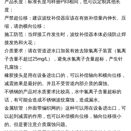
产品长度：标准长度与样册P93相同，也可以定制其他长
度；
严禁超位移：建议波纹补偿器应该在有效补偿量内伸长、压
缩，请勿横向位移；
施工防范：当焊接工作发生时，波纹补偿器本体必须防止焊
接发热和火花；
介质要求：请在管道进水口加装有效去除氯离子装置（氯离
子含量不超过25mg/L），避免水氯离子含量超标，产生针
孔腐蚀；
橡胶接头是用在设备进出口的，可以补偿轴向和横向位移，
减震效果是最好的。并且不受管道内部介质的腐蚀。
不锈钢的产品对水质要求比较高，水中氯离子含量超标的
话，有可能会造成不锈钢波纹腐蚀，造成漏水。
金属软管（外面带编织网的）这种可以用在设备进出口，可
以起到减震的作用，也可以补偿横向位移，轴向位移很小
的。但是要注意介质腐蚀问题。