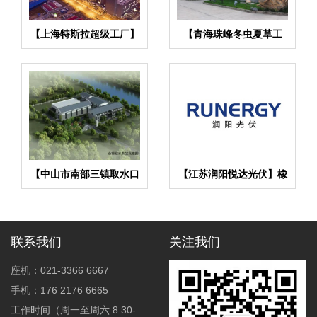
【上海特斯拉超级工厂】
【青海珠峰冬虫夏草工
金属软管合同
厂】金属软管合同
【中山市南部三镇取水口
【江苏润阳悦达光伏】橡
上移工程】橡胶接头合同
胶接头合同
联系我们
关注我们
座机：021-3366 6667
手机：176 2176 6665
工作时间（周一至周六 8:30-