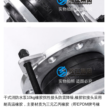
干式消防水泵10kg橡胶扰性接头防震降噪,橡胶软接头采用
耐高温橡胶，主要材质为三元乙丙橡胶（即EPDM牌号橡