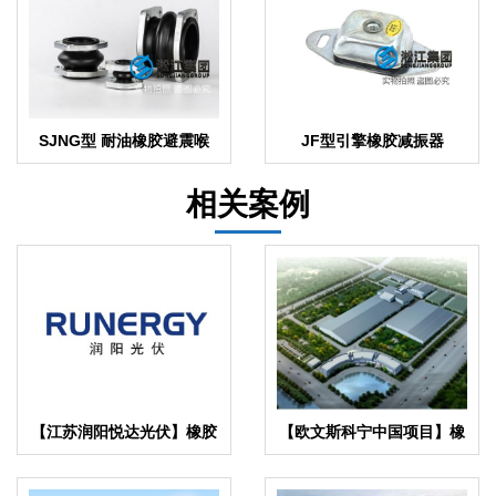
SJNG型 耐油橡胶避震喉
JF型引擎橡胶减振器
相关案例
【江苏润阳悦达光伏】橡胶
【欧文斯科宁中国项目】橡
接头合同
胶接头合同