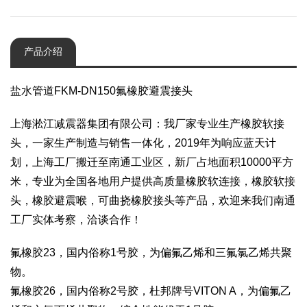
产品介绍
盐水管道FKM-DN150氟橡胶避震接头
上海淞江减震器集团有限公司：我厂家专业生产橡胶软接
头，一家生产制造与销售一体化，2019年为响应蓝天计
划，上海工厂搬迁至南通工业区，新厂占地面积10000平方
米，专业为全国各地用户提供高质量橡胶软连接，橡胶软接
头，橡胶避震喉，可曲挠橡胶接头等产品，欢迎来我们南通
工厂实体考察，洽谈合作！
氟橡胶23，国内俗称1号胶，为偏氟乙烯和三氟氯乙烯共聚
物。
氟橡胶26，国内俗称2号胶，杜邦牌号VITON A，为偏氟乙