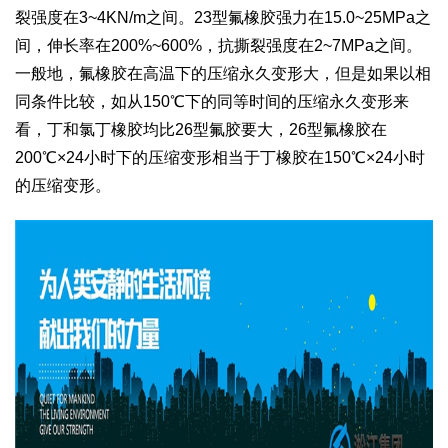
裂强度在3~4KN/m之间。23型氟橡胶强力在15.0~25MPa之
间，伸长率在200%~600%，抗撕裂强度在2~7MPa之间。
一般地，氟橡胶在高温下的压缩永久变形大，但是如果以相
同条件比较，如从150℃下的同等时间的压缩永久变形来
看，丁和氯丁橡胶均比26型氟胶要大，26型氟橡胶在
200℃×24小时下的压缩变形相当于丁橡胶在150℃×24小时
的压缩变形。