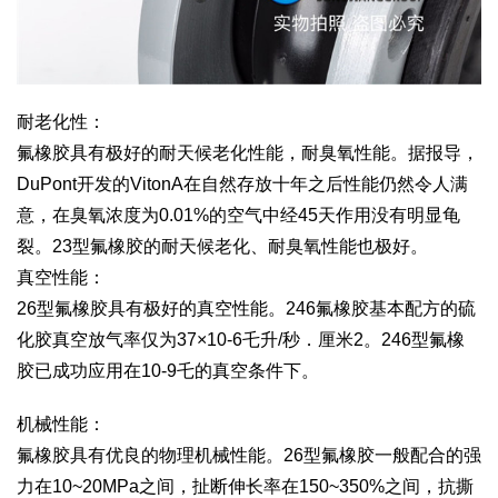
耐老化性：
氟橡胶具有极好的耐天候老化性能，耐臭氧性能。据报导，
DuPont开发的VitonA在自然存放十年之后性能仍然令人满
意，在臭氧浓度为0.01%的空气中经45天作用没有明显龟
裂。23型氟橡胶的耐天候老化、耐臭氧性能也极好。
真空性能：
26型氟橡胶具有极好的真空性能。246氟橡胶基本配方的硫
化胶真空放气率仅为37×10-6乇升/秒．厘米2。246型氟橡
胶已成功应用在10-9乇的真空条件下。
机械性能：
氟橡胶具有优良的物理机械性能。26型氟橡胶一般配合的强
力在10~20MPa之间，扯断伸长率在150~350%之间，抗撕