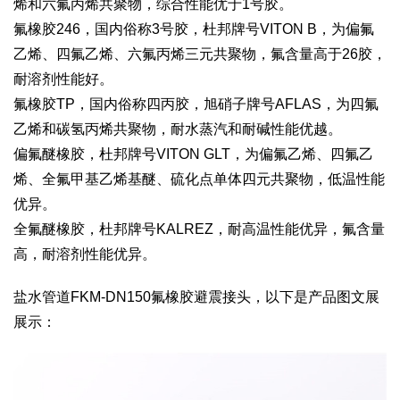
烯和六氟丙烯共聚物，综合性能优于1号胶。
氟橡胶246，国内俗称3号胶，杜邦牌号VITON B，为偏氟
乙烯、四氟乙烯、六氟丙烯三元共聚物，氟含量高于26胶，
耐溶剂性能好。
氟橡胶TP，国内俗称四丙胶，旭硝子牌号AFLAS，为四氟
乙烯和碳氢丙烯共聚物，耐水蒸汽和耐碱性能优越。
偏氟醚橡胶，杜邦牌号VITON GLT，为偏氟乙烯、四氟乙
烯、全氟甲基乙烯基醚、硫化点单体四元共聚物，低温性能
优异。
全氟醚橡胶，杜邦牌号KALREZ，耐高温性能优异，氟含量
高，耐溶剂性能优异。
盐水管道FKM-DN150氟橡胶避震接头，以下是产品图文展
展示：