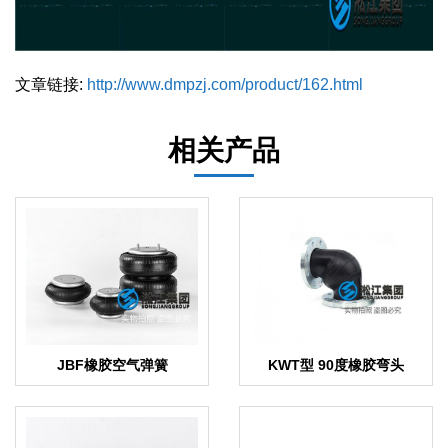
文章链接:
http://www.dmpzj.com/product/162.html
相关产品
JBF橡胶空气弹簧
KWT型 90度橡胶弯头